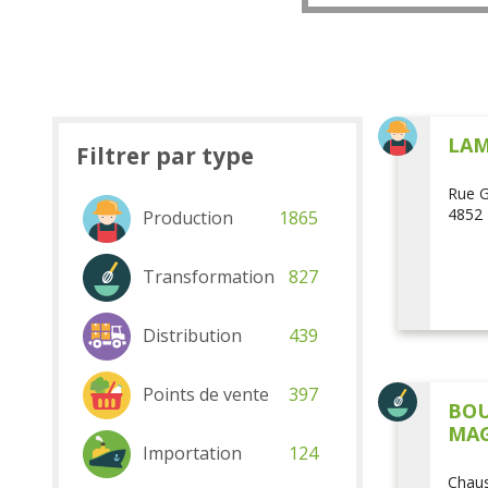
LAM
Filtrer par type
Rue G
4852 
Production
1865
Transformation
827
Distribution
439
Points de vente
397
BOU
MAG
Importation
124
Chaus