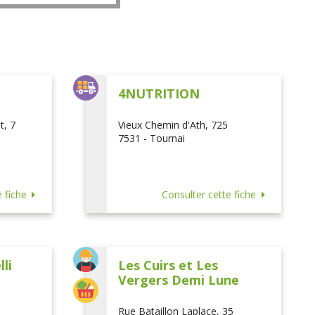
L
4NUTRITION
t, 7
Vieux Chemin d'Ath, 725
7531 - Tournai
 fiche
Consulter cette fiche
li
Les Cuirs et Les
Vergers Demi Lune
Rue Bataillon Laplace, 35