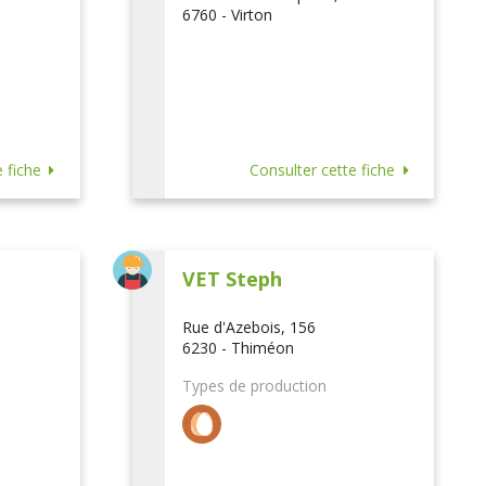
6760 - Virton
 fiche
Consulter cette fiche
VET Steph
Rue d'Azebois, 156
6230 - Thiméon
Types de production