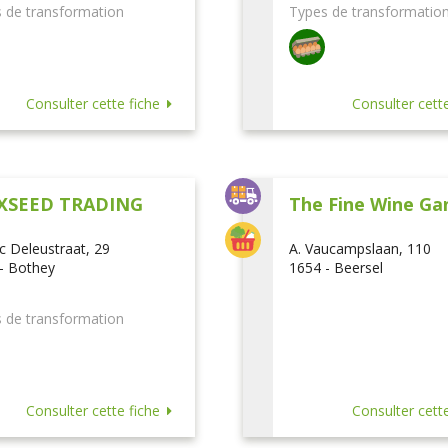
 de transformation
Types de transformatio
Consulter cette fiche
Consulter cette
XSEED TRADING
The Fine Wine Ga
ic Deleustraat, 29
A. Vaucampslaan, 110
- Bothey
1654 - Beersel
 de transformation
Consulter cette fiche
Consulter cette