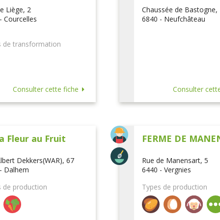
e Liège, 2
Chaussée de Bastogne,
- Courcelles
6840 - Neufchâteau
 de transformation
Consulter cette fiche
Consulter cette
a Fleur au Fruit
FERME DE MANE
lbert Dekkers(WAR), 67
Rue de Manensart, 5
- Dalhem
6440 - Vergnies
 de production
Types de production