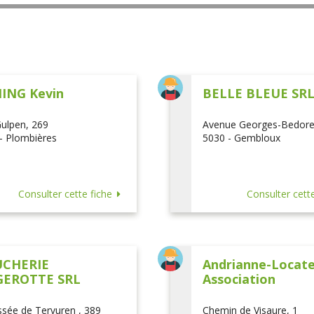
ING Kevin
BELLE BLEUE SR
ulpen, 269
Avenue Georges-Bedore
- Plombières
5030 - Gembloux
Consulter cette fiche
Consulter cette
CHERIE
Andrianne-Locatel
EROTTE SRL
Association
sée de Tervuren , 389
Chemin de Visaure, 1