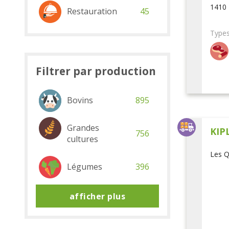
1410 
Restauration
45
Types
Filtrer par production
Bovins
895
Grandes
KIP
756
cultures
Les Q
Légumes
396
afficher plus