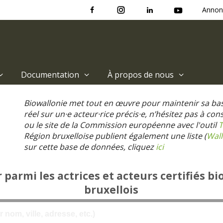
Annon
Documentation
À propos de nous
Biowallonie met tout en œuvre pour maintenir sa ba
réel sur un·e acteur·rice précis·e, n’hésitez pas à co
ou le site de la Commission européenne avec l'outil
T
Région bruxelloise publient également une liste (
Wall
sur cette base de données, cliquez
ici
parmi les actrices et acteurs certifiés bi
bruxellois