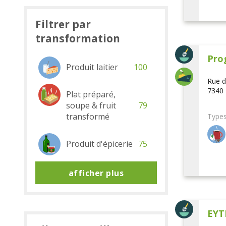
Filtrer par
transformation
Pro
Produit laitier
100
Rue d
7340 
Plat préparé,
soupe & fruit
79
transformé
Types
Produit d'épicerie
75
afficher plus
EYT