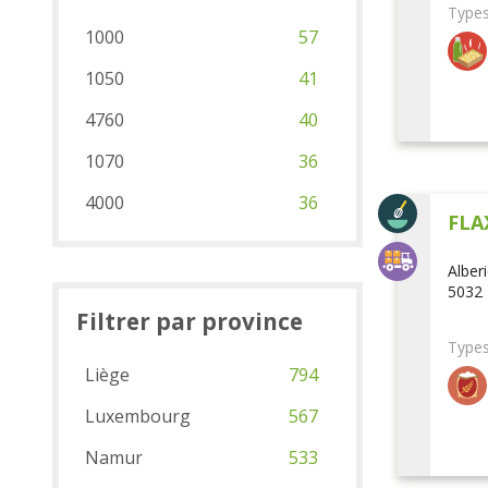
Types
1000
57
1050
41
4760
40
1070
36
4000
36
FLA
Alber
5032 
Filtrer par province
Types
Liège
794
Luxembourg
567
Namur
533