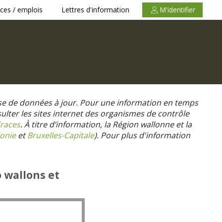
ces / emplois
Lettres d'information
M'identifier
se de données à jour. Pour une information en temps
nsulter les sites internet des organismes de contrôle
races
. À titre d’information, la Région wallonne et la
onie
et
Bruxelles-Capitale
).
Pour plus d'information
o wallons et