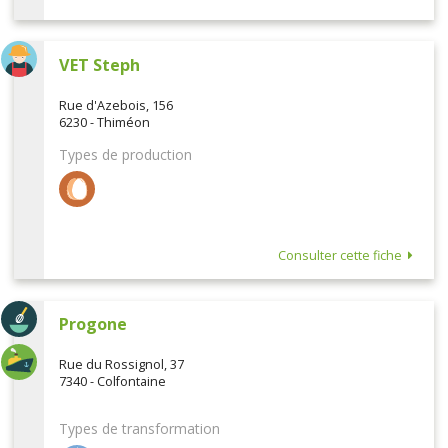
VET Steph
Rue d'Azebois, 156
6230 - Thiméon
Types de production
Consulter cette fiche
Progone
Rue du Rossignol, 37
7340 - Colfontaine
Types de transformation