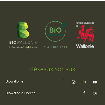
Réseaux sociaux
Biowallonie
Biowallonie Horeca