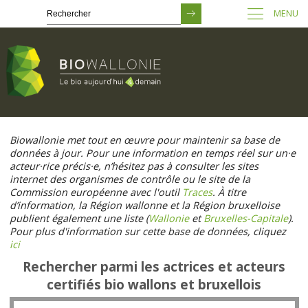
MENU
Passer
au
Biowallonie met tout en œuvre pour maintenir sa base de
contenu
données à jour. Pour une information en temps réel sur un·e
principal
acteur·rice précis·e, n’hésitez pas à consulter les sites
internet des organismes de contrôle ou le site de la
Commission européenne avec l'outil
Traces
. À titre
d’information, la Région wallonne et la Région bruxelloise
publient également une liste (
Wallonie
et
Bruxelles-Capitale
).
Pour plus d'information sur cette base de données, cliquez
ici
Rechercher parmi les actrices et acteurs
certifiés bio wallons et bruxellois