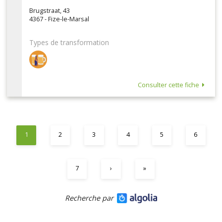
Brugstraat, 43
4367 - Fize-le-Marsal
Types de transformation
Consulter cette fiche
1
2
3
4
5
6
7
›
»
Recherche par