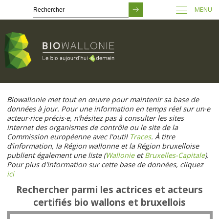
MENU
Passer
au
Biowallonie met tout en œuvre pour maintenir sa base de
contenu
données à jour. Pour une information en temps réel sur un·e
principal
acteur·rice précis·e, n’hésitez pas à consulter les sites
internet des organismes de contrôle ou le site de la
Commission européenne avec l'outil
Traces
. À titre
d’information, la Région wallonne et la Région bruxelloise
publient également une liste (
Wallonie
et
Bruxelles-Capitale
).
Pour plus d'information sur cette base de données, cliquez
ici
Rechercher parmi les actrices et acteurs
certifiés bio wallons et bruxellois