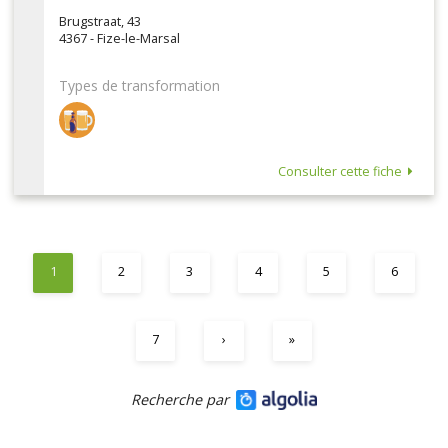
Brugstraat, 43
4367 - Fize-le-Marsal
Types de transformation
Consulter cette fiche
1
2
3
4
5
6
7
›
»
Recherche par