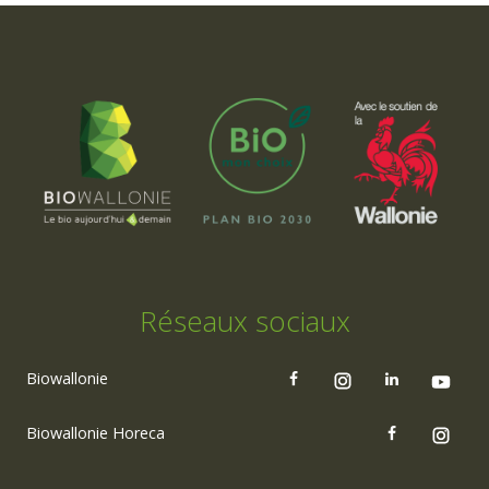
Réseaux sociaux
Biowallonie
Biowallonie Horeca