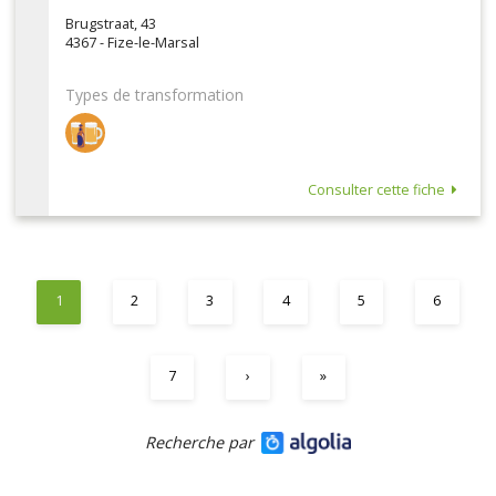
Brugstraat, 43
4367 - Fize-le-Marsal
Types de transformation
Consulter cette fiche
1
2
3
4
5
6
7
›
»
Recherche par