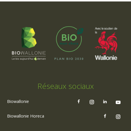
Réseaux sociaux
Biowallonie
Biowallonie Horeca