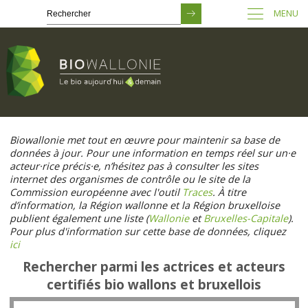
MENU
Passer
au
Biowallonie met tout en œuvre pour maintenir sa base de
contenu
données à jour. Pour une information en temps réel sur un·e
principal
acteur·rice précis·e, n’hésitez pas à consulter les sites
internet des organismes de contrôle ou le site de la
Commission européenne avec l'outil
Traces
. À titre
d’information, la Région wallonne et la Région bruxelloise
publient également une liste (
Wallonie
et
Bruxelles-Capitale
).
Pour plus d'information sur cette base de données, cliquez
ici
Rechercher parmi les actrices et acteurs
certifiés bio wallons et bruxellois