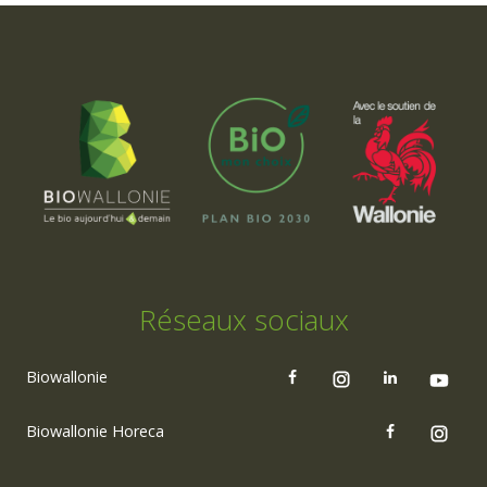
Réseaux sociaux
Biowallonie
Biowallonie Horeca