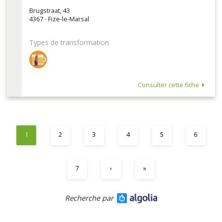
Brugstraat, 43
4367 - Fize-le-Marsal
Types de transformation
Consulter cette fiche
1
2
3
4
5
6
7
›
»
Recherche par