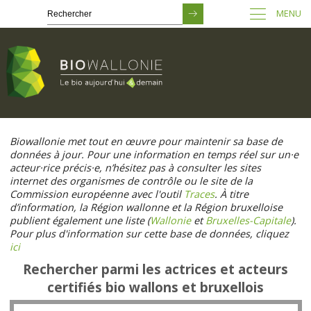
MENU
Passer
au
Biowallonie met tout en œuvre pour maintenir sa base de
contenu
données à jour. Pour une information en temps réel sur un·e
principal
acteur·rice précis·e, n’hésitez pas à consulter les sites
internet des organismes de contrôle ou le site de la
Commission européenne avec l'outil
Traces
. À titre
d’information, la Région wallonne et la Région bruxelloise
publient également une liste (
Wallonie
et
Bruxelles-Capitale
).
Pour plus d'information sur cette base de données, cliquez
ici
Rechercher parmi les actrices et acteurs
certifiés bio wallons et bruxellois