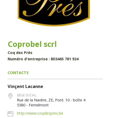
Coprobel scrl
Coq des Prés
Numéro d'entreprise : BE0465 781 924
CONTACTS
Vinçent
Lacanne
SIÈGE SOCIAL
Rue de la Navère, ZE, Pont. 10 - boîte 4
5380 - Fernelmont
http://www.coqdespres.be