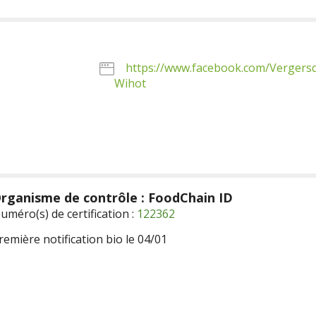
https://www.facebook.com/Vergers
Wihot
rganisme de contrôle : FoodChain ID
uméro(s) de certification :
122362
remière notification bio le 04/01