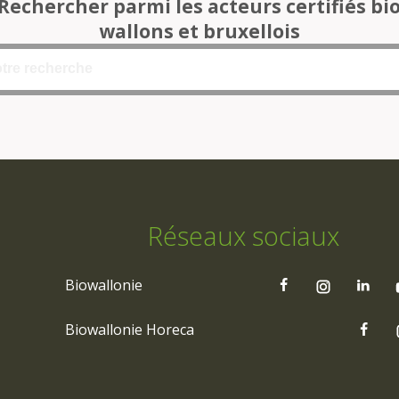
Rechercher parmi les acteurs certifiés bi
wallons et bruxellois
Réseaux sociaux
Biowallonie
Biowallonie Horeca