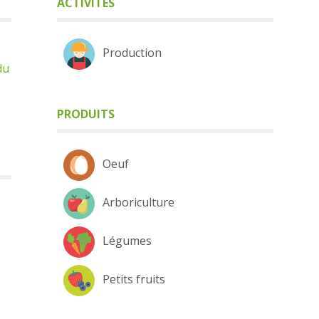
ACTIVITÉS
Production
du
PRODUITS
Oeuf
Arboriculture
Légumes
Petits fruits