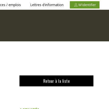
ces / emplois
Lettres d'information
M'identifier
Retour à la liste