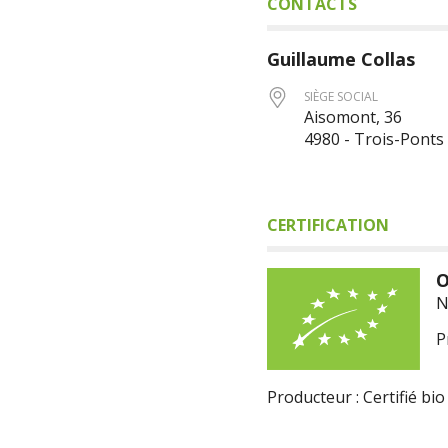
CONTACTS
Guillaume
Collas
SIÈGE SOCIAL
Aisomont, 36
4980 - Trois-Ponts
CERTIFICATION
O
N
P
Producteur : Certifié bio