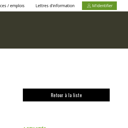
ces / emplois
Lettres d'information
M'identifier
Retour à la liste