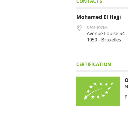
CONTACTS
Mohamed
El Hajji
SIÈGE SOCIAL
Avenue Louise 54
1050 - Bruxelles
CERTIFICATION
O
N
P