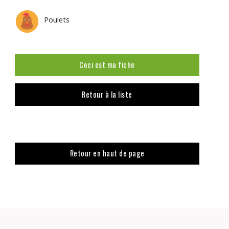
Poulets
Ceci est ma fiche
Retour à la liste
Retour en haut de page