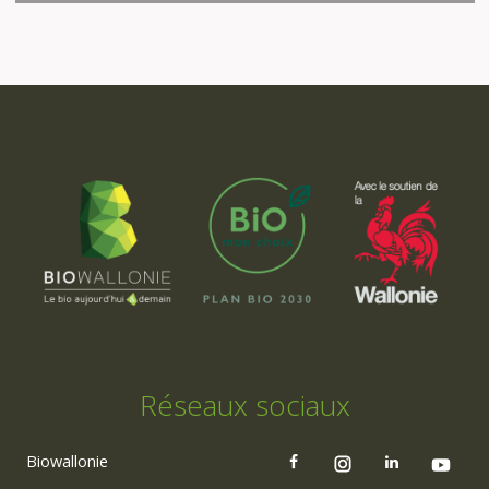
Réseaux sociaux
Biowallonie