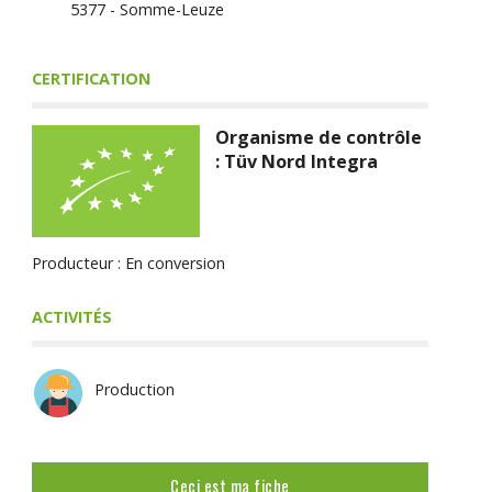
5377 - Somme-Leuze
CERTIFICATION
Organisme de contrôle
: Tüv Nord Integra
Producteur : En conversion
ACTIVITÉS
Production
Ceci est ma fiche