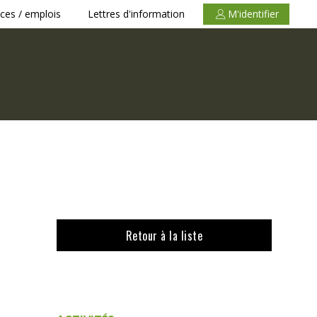
ces / emplois
Lettres d'information
M'identifier
Retour à la liste