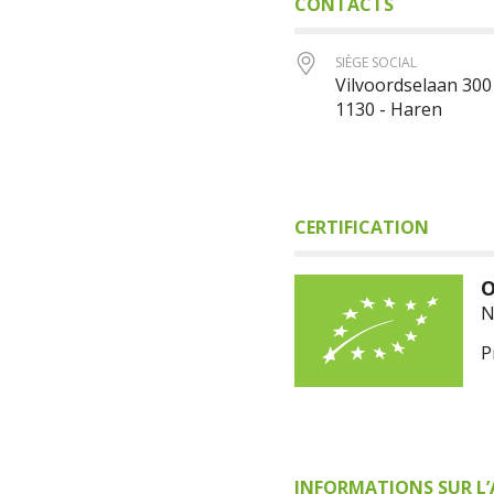
CONTACTS
SIÈGE SOCIAL
Vilvoordselaan 300
1130 - Haren
CERTIFICATION
O
N
P
INFORMATIONS SUR L’