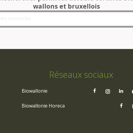
wallons et bruxellois
Réseaux sociaux
Biowallonie
Biowallonie Horeca