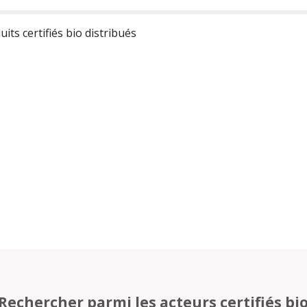
its certifiés bio distribués
Rechercher parmi les acteurs certifiés bi