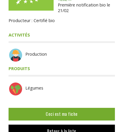
Première notification bio le
21/02
Producteur : Certifié bio
ACTIVITÉS
Production
PRODUITS
Légumes
Ceci est ma fiche
Retour à la liste