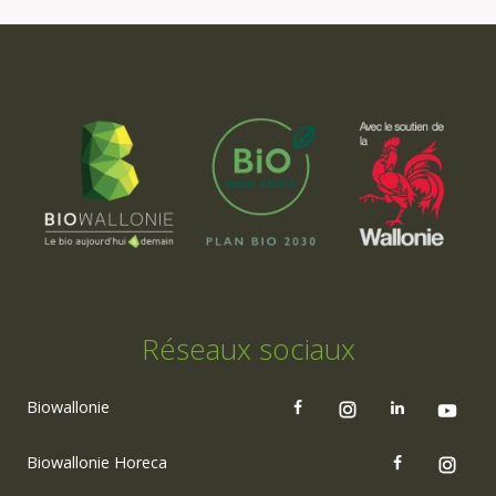
Réseaux sociaux
Biowallonie
Biowallonie Horeca