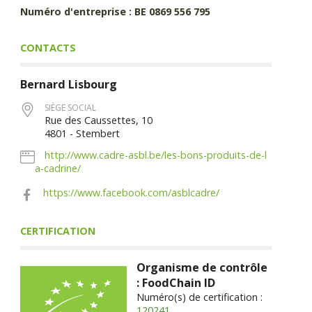
Numéro d'entreprise : BE 0869 556 795
CONTACTS
Bernard
Lisbourg
SIÈGE SOCIAL
Rue des Caussettes, 10
4801 - Stembert
http://www.cadre-asbl.be/les-bons-produits-de-l
a-cadrine/
https://www.facebook.com/asblcadre/
CERTIFICATION
Organisme de contrôle
: FoodChain ID
Numéro(s) de certification :
120241