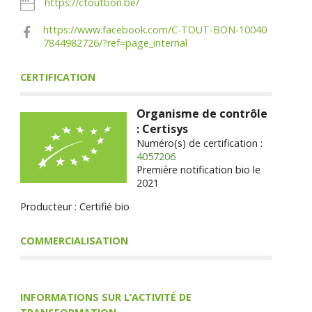
https://ctoutbon.be/
https://www.facebook.com/C-TOUT-BON-10040
7844982726/?ref=page_internal
CERTIFICATION
Organisme de contrôle
: Certisys
Numéro(s) de certification :
4057206
Première notification bio le
2021
Producteur : Certifié bio
COMMERCIALISATION
INFORMATIONS SUR L’ACTIVITÉ DE