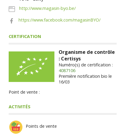
http://www.magasin-byo.be/
https://www.facebook.com/magasinBYO/
CERTIFICATION
Organisme de contrôle
: Certisys
Numéro(s) de certification :
4087106
Première notification bio le
16/03
Point de vente :
ACTIVITÉS
Points de vente