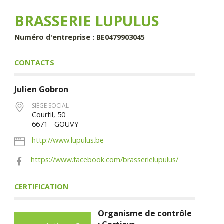
BRASSERIE LUPULUS
Numéro d'entreprise : BE0479903045
CONTACTS
Julien
Gobron
SIÈGE SOCIAL
Courtil, 50
6671 - GOUVY
http://www.lupulus.be
https://www.facebook.com/brasserielupulus/
CERTIFICATION
Organisme de contrôle