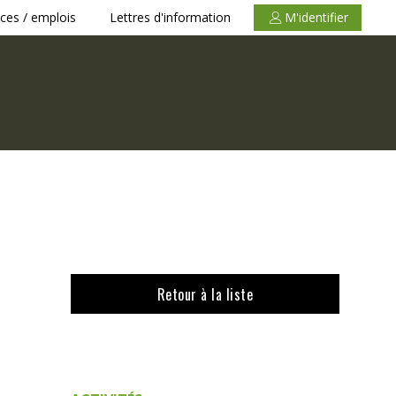
ces / emplois
Lettres d'information
M'identifier
Retour à la liste