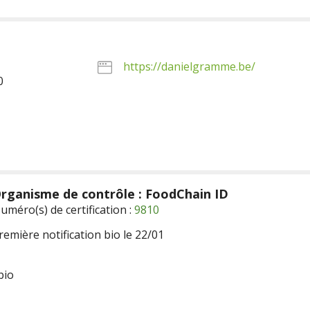
https://danielgramme.be/
0
rganisme de contrôle : FoodChain ID
uméro(s) de certification :
9810
remière notification bio le 22/01
bio