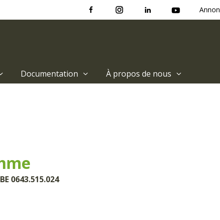
Annon
Documentation
À propos de nous
amme
BE 0643.515.024