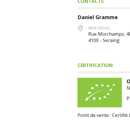
CONTACTS
Daniel
Gramme
SIÈGE SOCIAL
Rue Morchamps, 4
4100 - Seraing
CERTIFICATION
O
N
P
Point de vente : Certifié 