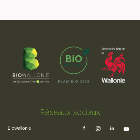
Réseaux sociaux
Biowallonie