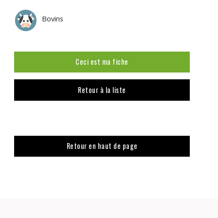
Bovins
Ceci est ma fiche
Retour à la liste
Retour en haut de page