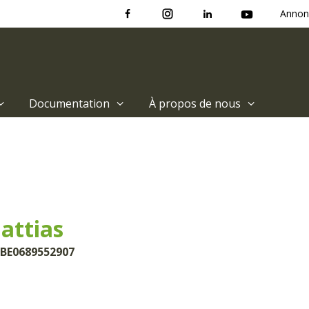
Annon
Documentation
À propos de nous
attias
 BE0689552907