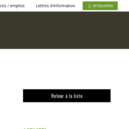
ces / emplois
Lettres d'information
M'identifier
Retour à la liste