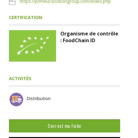
https://primeur.bodsongroup.com/index.php
CERTIFICATION
Organisme de contrôle
: FoodChain ID
ACTIVITÉS
Distribution
Ceci est ma fiche