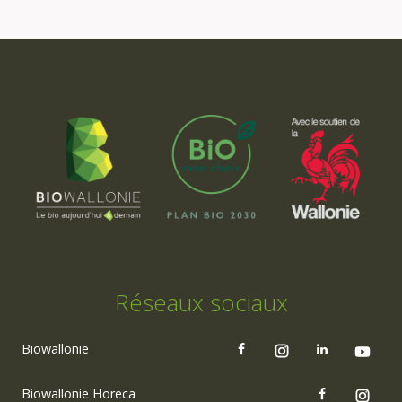
Réseaux sociaux
Biowallonie
Biowallonie Horeca