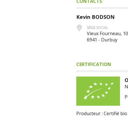
CONTACTS
Kevin
BODSON
SIÈGE SOCIAL
Vieux Fourneau, 10
6941 - Durbuy
CERTIFICATION
O
N
P
Producteur : Certifié bio