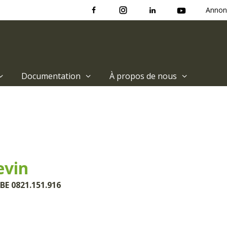
Annon
Documentation
À propos de nous
vin
BE 0821.151.916