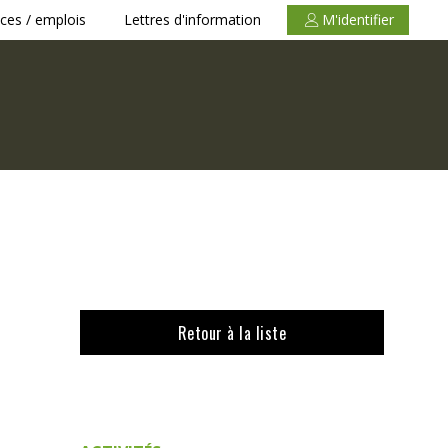
ces / emplois
Lettres d'information
M'identifier
Retour à la liste