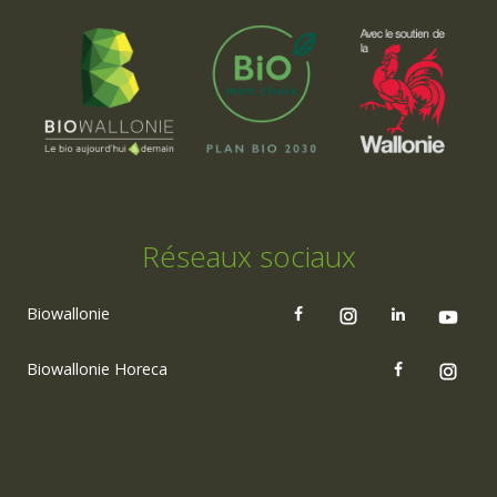
Réseaux sociaux
Biowallonie
Biowallonie Horeca