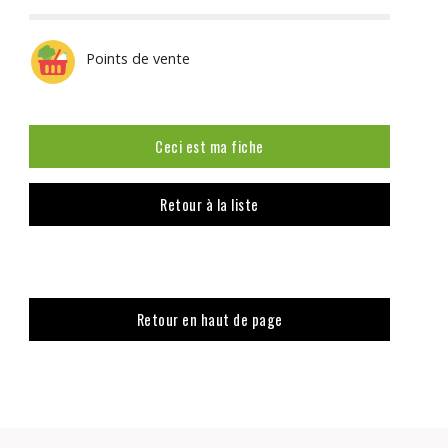
Points de vente
Ceci est ma fiche
Retour à la liste
Retour en haut de page