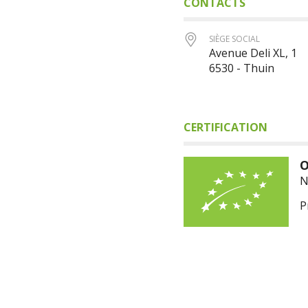
CONTACTS
SIÈGE SOCIAL
Avenue Deli XL, 1
6530 - Thuin
CERTIFICATION
O
N
P