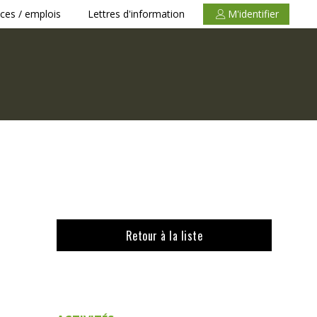
ces / emplois
Lettres d'information
M'identifier
Retour à la liste