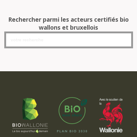
Rechercher parmi les acteurs certifiés bio
wallons et bruxellois