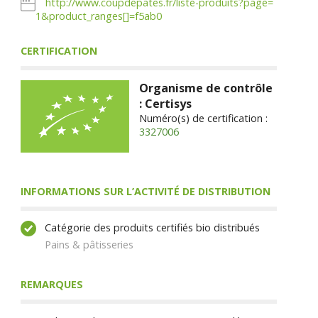
http://www.coupdepates.fr/liste-produits?page=
1&product_ranges[]=f5ab0
CERTIFICATION
Organisme de contrôle
: Certisys
Numéro(s) de certification :
3327006
INFORMATIONS SUR L’ACTIVITÉ DE DISTRIBUTION
Catégorie des produits certifiés bio distribués
Pains & pâtisseries
REMARQUES