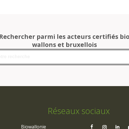
Rechercher parmi les acteurs certifiés bi
wallons et bruxellois
Réseaux sociaux
Biowallonie