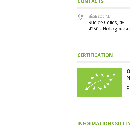
CONTACTS
SIÈGE SOCIAL
Rue de Celles, 48
4250 - Hollogne-su
CERTIFICATION
O
N
P
INFORMATIONS SUR L’