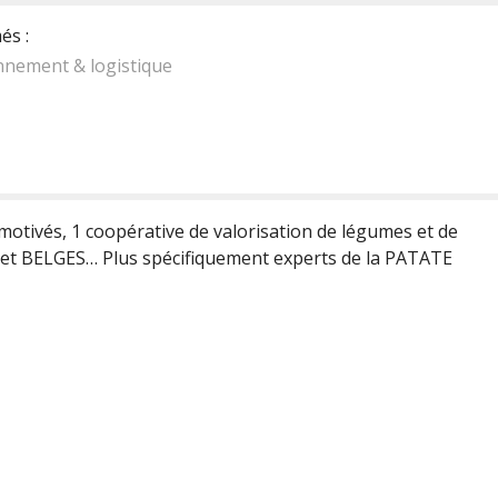
és :
nnement & logistique
motivés, 1 coopérative de valorisation de légumes et de
et BELGES… Plus spécifiquement experts de la PATATE