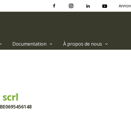
Annon
Documentation
À propos de nous
scrl
 BE0695456148