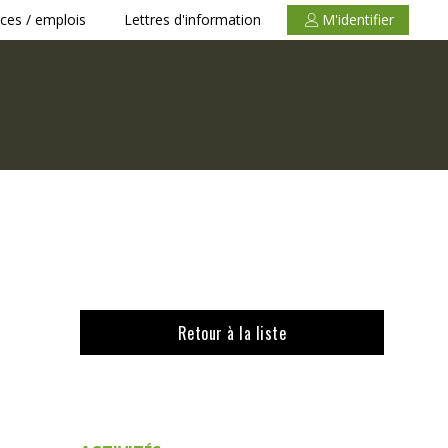
ces / emplois
Lettres d'information
M'identifier
Retour à la liste