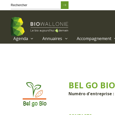
Agenda
Annuaires
Accompagnement
Passer
au
contenu
principal
BEL GO BIO 
Numéro d'entreprise :