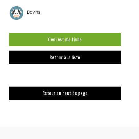
Bovins
Ceci est ma fiche
Retour à la liste
Retour en haut de page