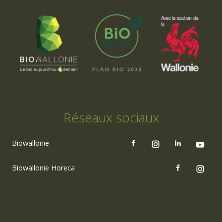
Réseaux sociaux
Biowallonie
Biowallonie Horeca