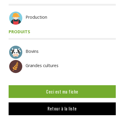
Production
PRODUITS
Bovins
Grandes cultures
Ceci est ma fiche
Retour à la liste