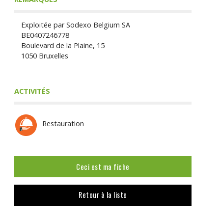
Exploitée par Sodexo Belgium SA
BE0407246778
Boulevard de la Plaine, 15
1050 Bruxelles
ACTIVITÉS
Restauration
Ceci est ma fiche
Retour à la liste