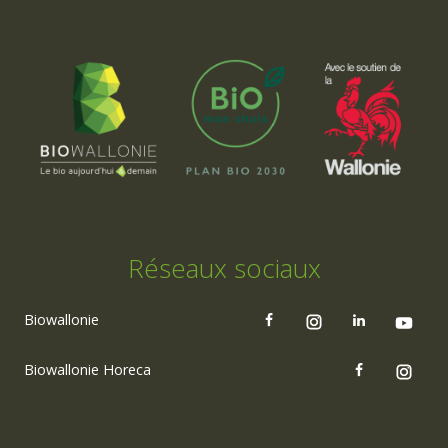
Réseaux sociaux
Biowallonie
Biowallonie Horeca