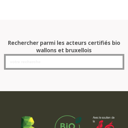
Rechercher parmi les acteurs certifiés bio
wallons et bruxellois