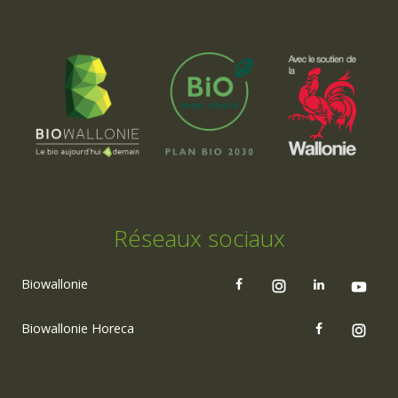
Réseaux sociaux
Biowallonie
Biowallonie Horeca