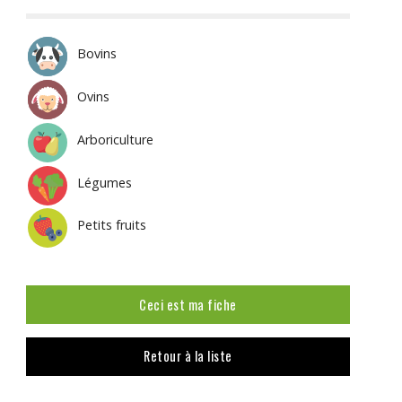
Bovins
Ovins
Arboriculture
Légumes
Petits fruits
Ceci est ma fiche
Retour à la liste