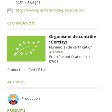
5501 - Awagne
https://www.pierresderochepaysanne.be/
CERTIFICATION
Organisme de contrôle
: Certisys
Numéro(s) de certification :
4109806
Première notification bio le
07/01
Producteur : Certifié bio
ACTIVITÉS
Production
PRODUITS