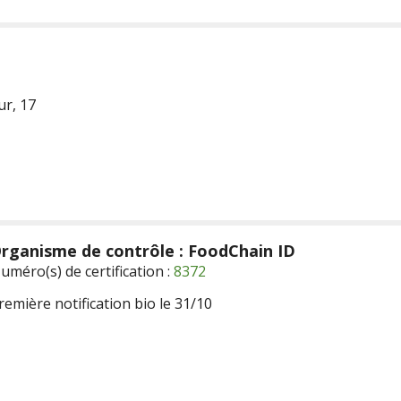
r, 17
rganisme de contrôle : FoodChain ID
uméro(s) de certification :
8372
remière notification bio le 31/10