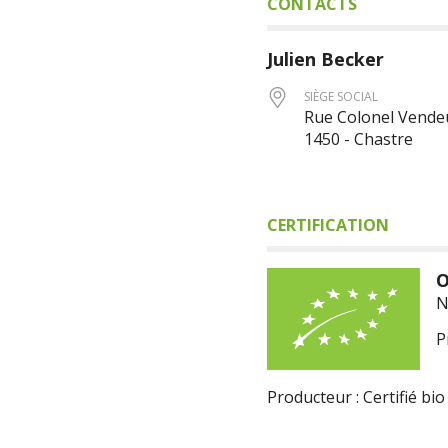
CONTACTS
Julien
Becker
SIÈGE SOCIAL
Rue Colonel Vendeu
1450 - Chastre
CERTIFICATION
O
N
P
Producteur : Certifié bio