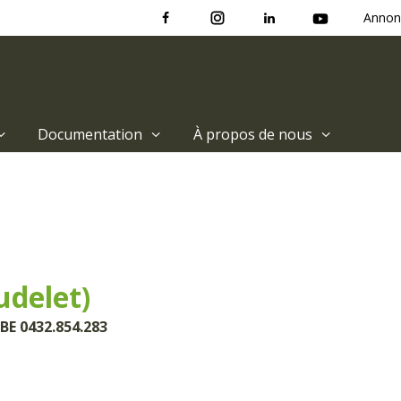
Annon
Documentation
À propos de nous
udelet)
BE 0432.854.283