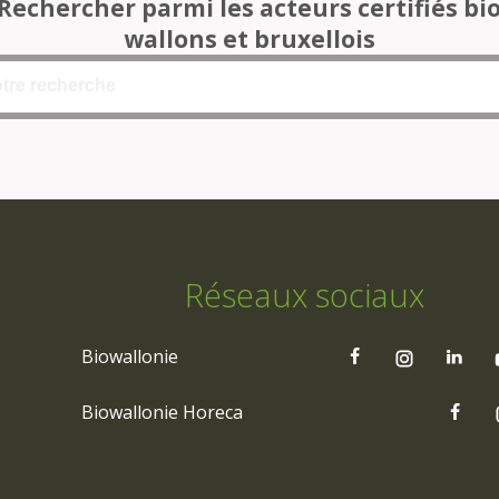
Rechercher parmi les acteurs certifiés bi
wallons et bruxellois
Réseaux sociaux
Biowallonie
Biowallonie Horeca