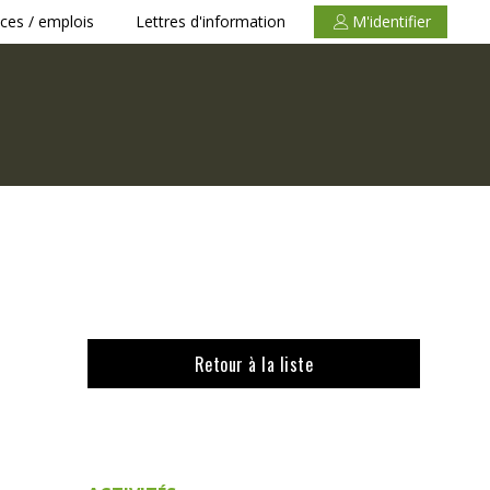
ces / emplois
Lettres d'information
M'identifier
Retour à la liste