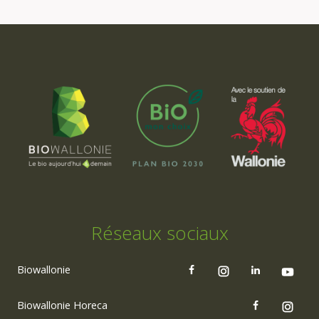
Réseaux sociaux
Biowallonie
Biowallonie Horeca