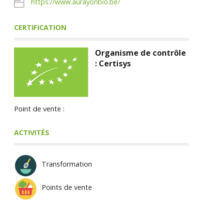
https://www.aurayonbio.be/
CERTIFICATION
Organisme de contrôle
: Certisys
Point de vente :
ACTIVITÉS
Transformation
Points de vente