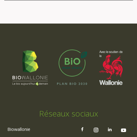
Réseaux sociaux
Biowallonie