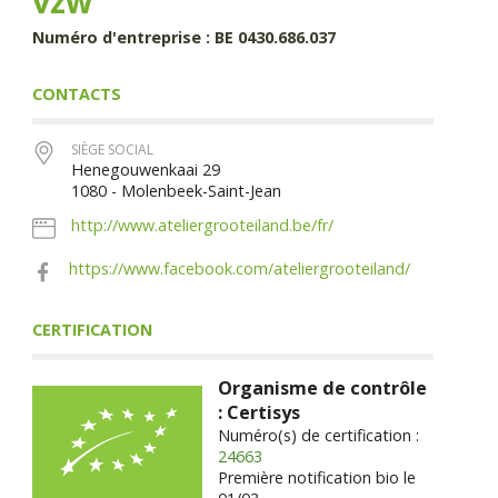
vzw
Numéro d'entreprise : BE 0430.686.037
CONTACTS
SIÈGE SOCIAL
Henegouwenkaai 29
1080 - Molenbeek-Saint-Jean
http://www.ateliergrooteiland.be/fr/
https://www.facebook.com/ateliergrooteiland/
CERTIFICATION
Organisme de contrôle
: Certisys
Numéro(s) de certification :
24663
Première notification bio le