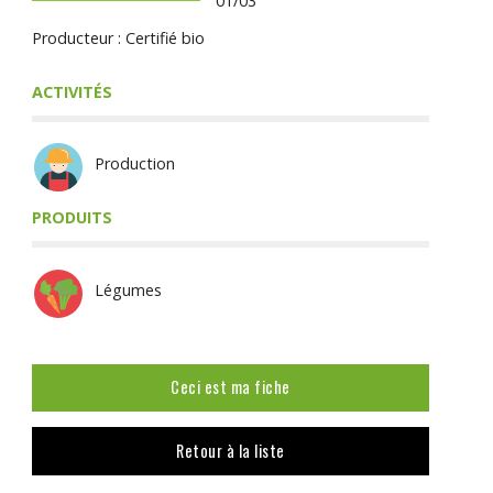
01/03
Producteur : Certifié bio
ACTIVITÉS
Production
PRODUITS
Légumes
Ceci est ma fiche
Retour à la liste