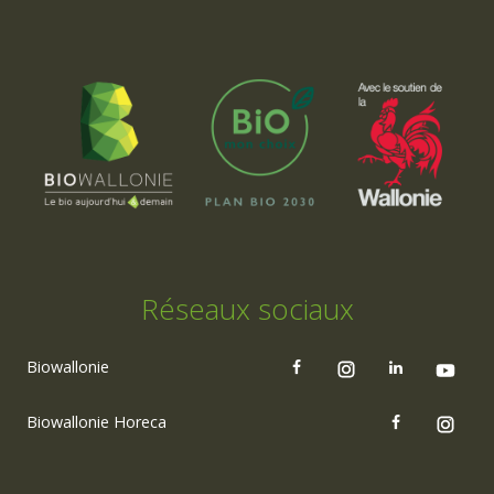
Réseaux sociaux
Biowallonie
Biowallonie Horeca