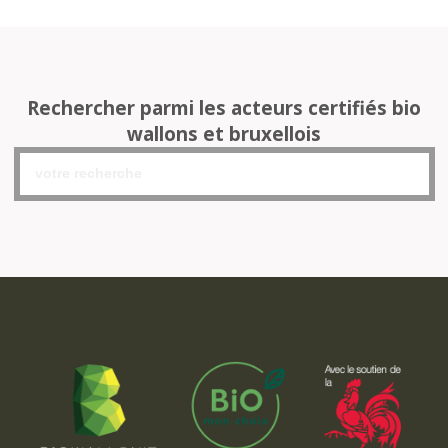
Rechercher parmi les acteurs certifiés bio
wallons et bruxellois