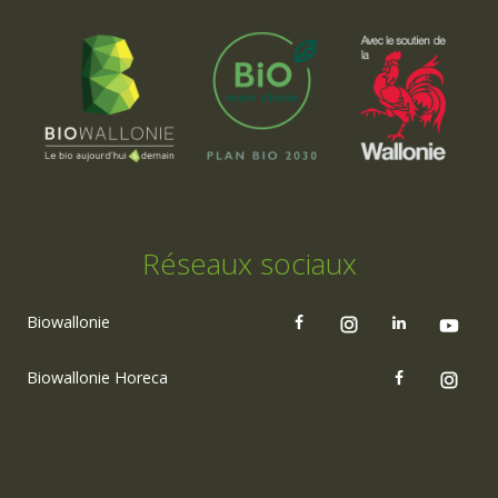
Réseaux sociaux
Biowallonie
Biowallonie Horeca