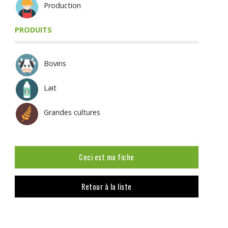
Production
PRODUITS
Bovins
Lait
Grandes cultures
Ceci est ma fiche
Retour à la liste