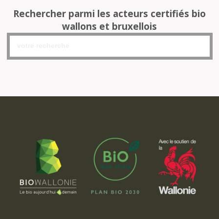
Rechercher parmi les acteurs certifiés bio
wallons et bruxellois