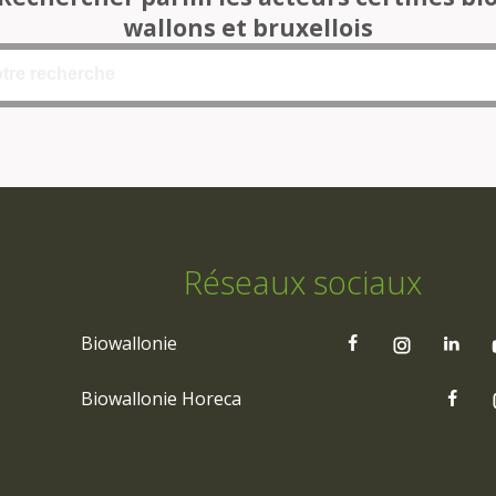
wallons et bruxellois
Réseaux sociaux
Biowallonie
Biowallonie Horeca