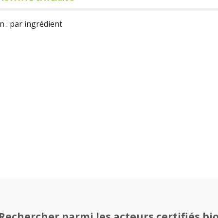
n : par ingrédient
Rechercher parmi les acteurs certifiés bi