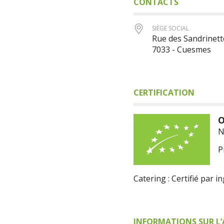
CONTACTS
SIÈGE SOCIAL
Rue des Sandrinett
7033 - Cuesmes
CERTIFICATION
O
N
P
Catering : Certifié par i
INFORMATIONS SUR L’