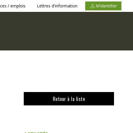
ces / emplois
Lettres d'information
M'identifier
Retour à la liste