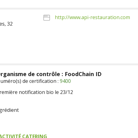
http://www.api-restauration.com
es, 32
rganisme de contrôle : FoodChain ID
uméro(s) de certification :
9400
remière notification bio le 23/12
ngrédient
ACTIVITÉ CATERING