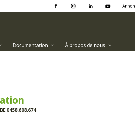
Annon
Documentation
À propos de nous
ation
BE 0458.608.674