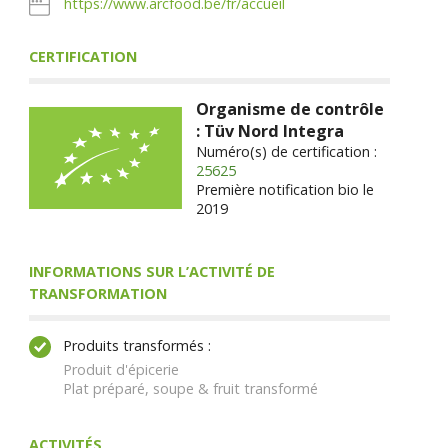
https://www.arcfood.be/fr/accueil
CERTIFICATION
Organisme de contrôle
: Tüv Nord Integra
Numéro(s) de certification :
25625
Première notification bio le
2019
INFORMATIONS SUR L’ACTIVITÉ DE
TRANSFORMATION
Produits transformés :
Produit d'épicerie
Plat préparé, soupe & fruit transformé
ACTIVITÉS