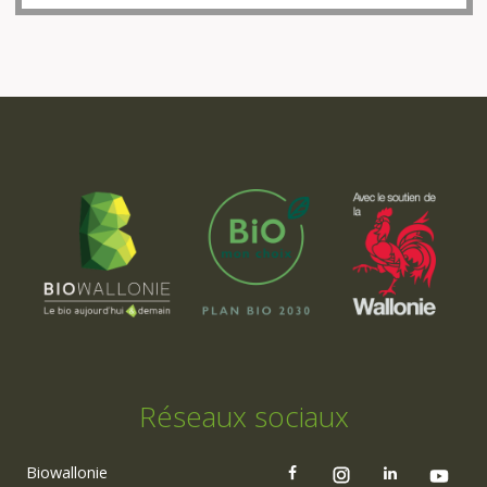
Réseaux sociaux
Biowallonie