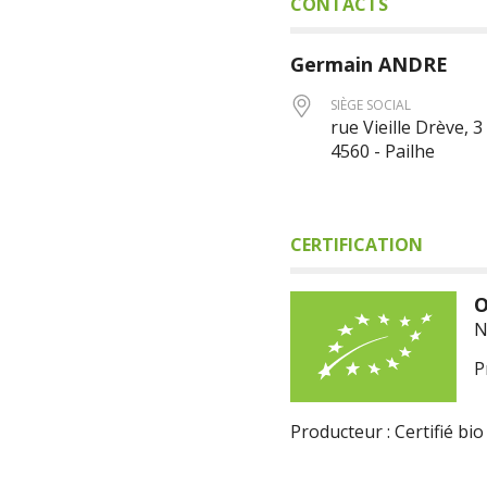
CONTACTS
Germain
ANDRE
SIÈGE SOCIAL
rue Vieille Drève, 3
4560 - Pailhe
CERTIFICATION
O
N
P
Producteur : Certifié bio