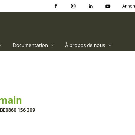
Annon
Documentation
À propos de nous
main
 BE0860 156 309