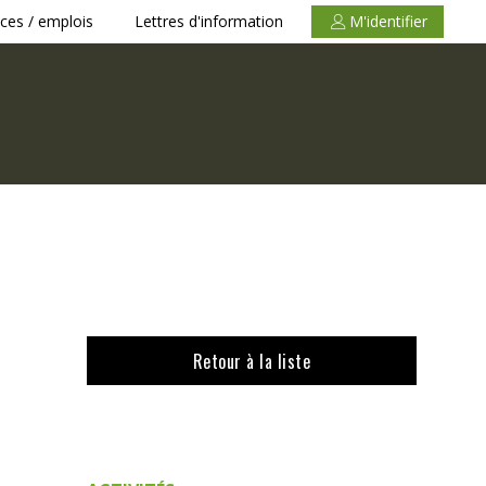
ces / emplois
Lettres d'information
M'identifier
Retour à la liste