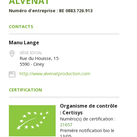
ALVENAT
Numéro d'entreprise : BE 0883.726.913
CONTACTS
Manu
Lange
SIÈGE SOCIAL
Rue du Houisse, 15
5590 - Ciney
http://www.alvenatproduction.com
CERTIFICATION
Organisme de contrôle
: Certisys
Numéro(s) de certification :
21657
Première notification bio le
13/05