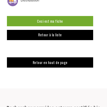
Distribution
Ceci est ma fiche
Retour à la liste
Retour en haut de page