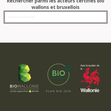
Rechercher parmi les acteurs certifiés bio
wallons et bruxellois