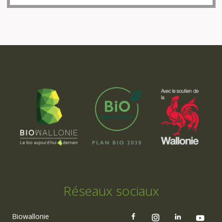
Réseaux sociaux
Biowallonie