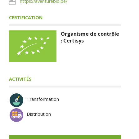
https://aventurebio.be/
CERTIFICATION
Organisme de contrôle
: Certisys
ACTIVITÉS
Transformation
Distribution