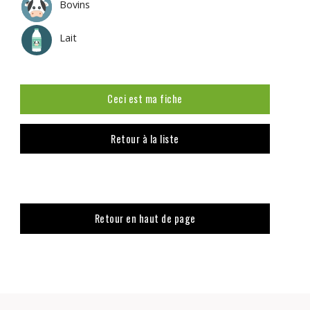
Bovins
Lait
Ceci est ma fiche
Retour à la liste
Retour en haut de page