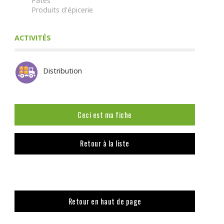
Pâtes
Produits d'épicerie
ACTIVITÉS
Distribution
Ceci est ma fiche
Retour à la liste
Retour en haut de page