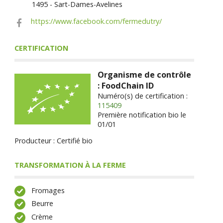
1495 - Sart-Dames-Avelines
https://www.facebook.com/fermedutry/
CERTIFICATION
Organisme de contrôle
: FoodChain ID
Numéro(s) de certification :
115409
Première notification bio le
01/01
Producteur : Certifié bio
TRANSFORMATION À LA FERME
Fromages
Beurre
Crème