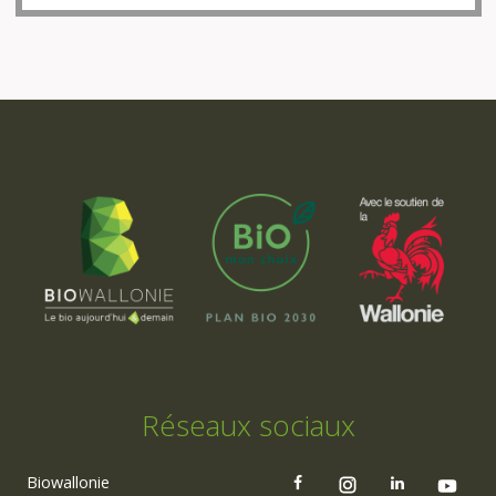
Réseaux sociaux
Biowallonie